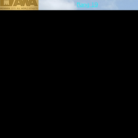
Rang 19
Zurück zum Seiteninhalt