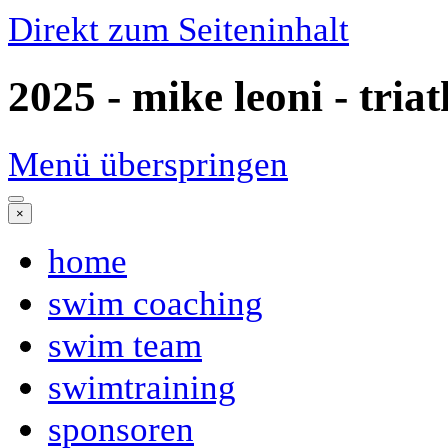
Direkt zum Seiteninhalt
2025 - mike leoni - tria
Menü überspringen
×
home
swim coaching
swim team
swimtraining
sponsoren